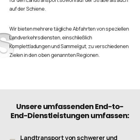
für den Landtransport sowohl auf der Straße als auch
auf der Schiene.
Wir bieten mehrere tägliche Abfahrten von speziellen
Landverkehrsdiensten, einschließlich
Komplettladungen und Sammelgut, zu verschiedenen
Zielen in den oben genannten Regionen.
Unsere umfassenden End-to-
End-Dienstleistungen umfassen:
Landtransport von schwerer und