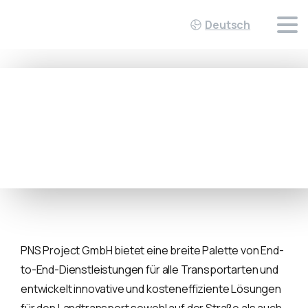
Deutsch
YOU'VE TRIED THE REST, NOW
TEST THE BEST!
PNS Project GmbH bietet eine breite Palette von End-
to-End-Dienstleistungen für alle Transportarten und
entwickelt innovative und kosteneffiziente Lösungen