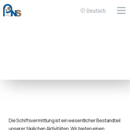
Deutsch
Schiffsvermittlung und
Chartergeschäft
NAVIGATING SUCCESS,
DELIVERING EXCELLENCE
Die Schiffsvermittlung ist ein wesentlicher Bestandteil
unserer täglichen Aktivitäten. Wir bieten einen